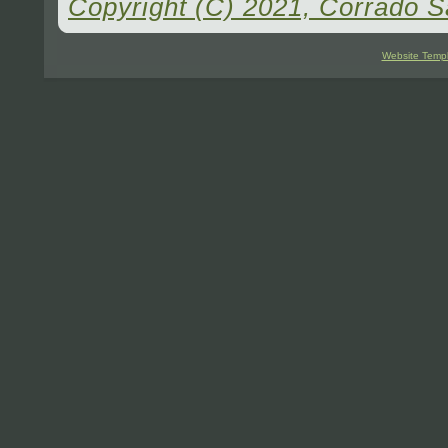
Copyright (C) 2021, Corrado S
Website Temp