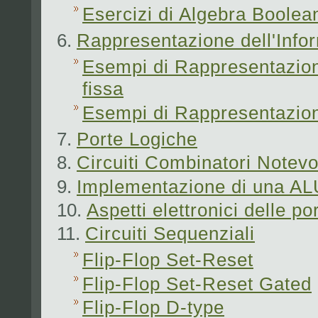
Esercizi di Algebra Boolea
Rappresentazione dell'Info
Esempi di Rappresentazion
fissa
Esempi di Rappresentazione
Porte Logiche
Circuiti Combinatori Notevo
Implementazione di una ALU
Aspetti elettronici delle po
Circuiti Sequenziali
Flip-Flop Set-Reset
Flip-Flop Set-Reset Gated
Flip-Flop D-type