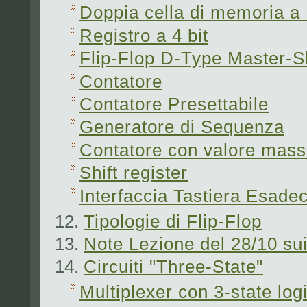
Doppia cella di memoria a 
Registro a 4 bit
Flip-Flop D-Type Master-S
Contatore
Contatore Presettabile
Generatore di Sequenza
Contatore con valore mas
Shift register
Interfaccia Tastiera Esade
Tipologie di Flip-Flop
Note Lezione del 28/10 sui 
Circuiti "Three-State"
Multiplexer con 3-state log